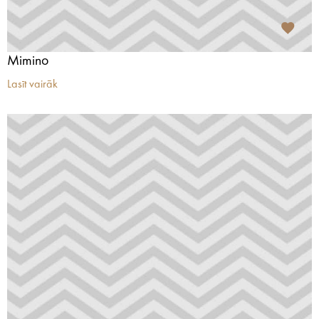
Mimino
Lasīt vairāk