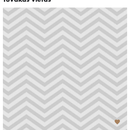
Tuvākās vietas