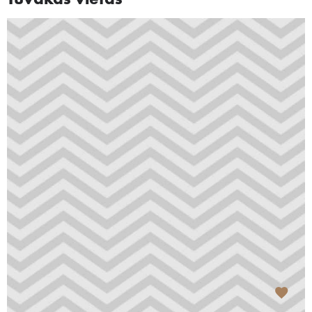
Tuvākās vietas