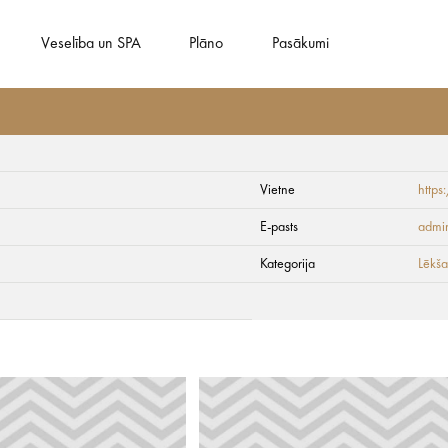
Veselība un SPA
Plāno
Pasākumi
Vietne
https
E-pasts
admi
Kategorija
Lēkša