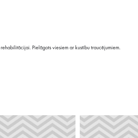
rehabilitācijai. Pielāgots viesiem ar kustību traucējumiem.