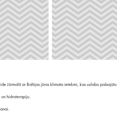
ide Jūrmalā ar Baltijas jūras klimata ietekmi, kas uzlabo pašsajūt
un hidroterapiju.
anai.