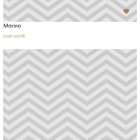
Marino
Lasīt vairāk