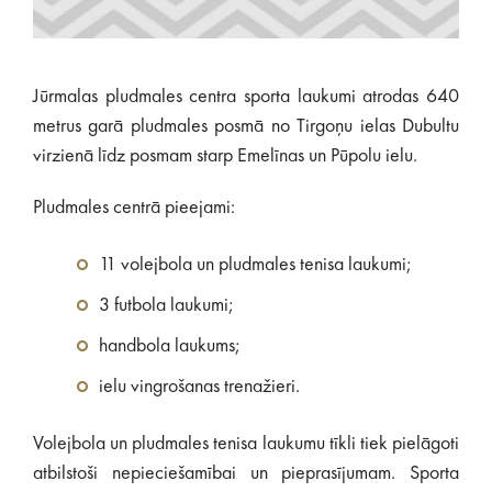
Jūrmalas pludmales centra sporta laukumi atrodas 640
metrus garā pludmales posmā no Tirgoņu ielas Dubultu
virzienā līdz posmam starp Emelīnas un Pūpolu ielu.
Pludmales centrā pieejami:
11 volejbola un pludmales tenisa laukumi;
3 futbola laukumi;
handbola laukums;
ielu vingrošanas trenažieri.
Volejbola un pludmales tenisa laukumu tīkli tiek pielāgoti
atbilstoši nepieciešamībai un pieprasījumam. Sporta