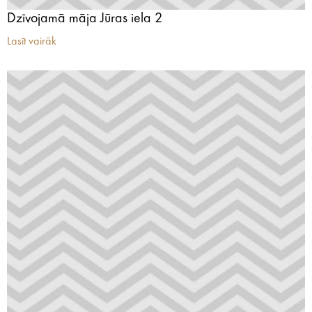
Dzīvojamā māja Jūras iela 2
Lasīt vairāk