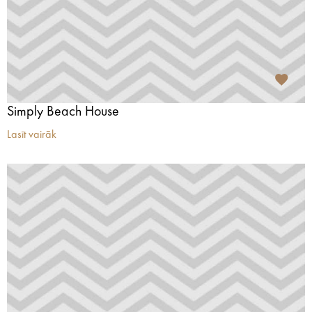
Simply Beach House
Lasīt vairāk