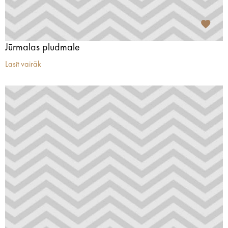
Jūrmalas pludmale
Lasīt vairāk