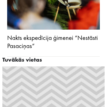
Nakts ekspedīcija ģimenei “Nestāsti
Pasaciņas”
Tuvākās vietas