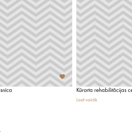
snīca
Kūrorta rehabilitācijas 
Lasīt vairāk