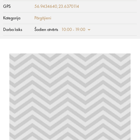
GPS
56.9434640,23.6370114
Kategorija
Pārgājieni
Darba laiks
Šodien atvērts
10:00 - 19:00