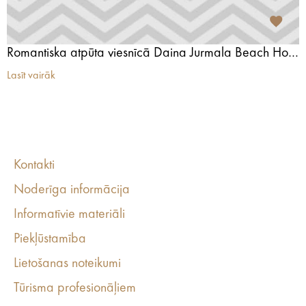
Romantiska atpūta viesnīcā Daina Jurmala Beach Hotel & SPA
Lasīt vairāk
Kontakti
Noderīga informācija
Informatīvie materiāli
Piekļūstamība
Lietošanas noteikumi
Tūrisma profesionāļiem