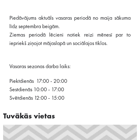
Piedāvājums aktuāls vasaras periodā no maija sākuma
līdz septembra beigām.
Ziemas periodā lēcieni notiek reizi mēnesī par to
iepriekš ziņojot mājaslapā un sociālajos tīklos.
Vasaras sezonas darba laiks:
Piektdienās 17:00 - 20:00
Sestdienās 10:00 - 17:00
Svētdienās 12:00 - 15:00
Tuvākās vietas