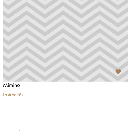
Mimino
Lasīt vairāk