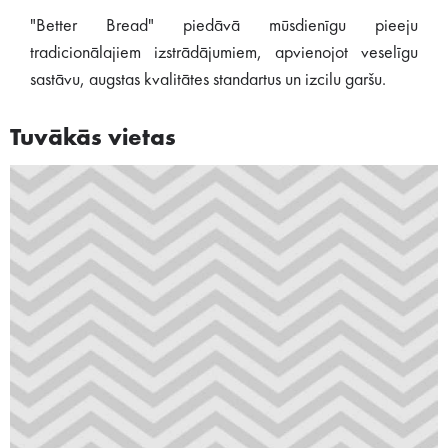
"Better Bread" piedāvā mūsdienīgu pieeju
tradicionālajiem izstrādājumiem, apvienojot veselīgu
sastāvu, augstas kvalitātes standartus un izcilu garšu.
Tuvākās vietas