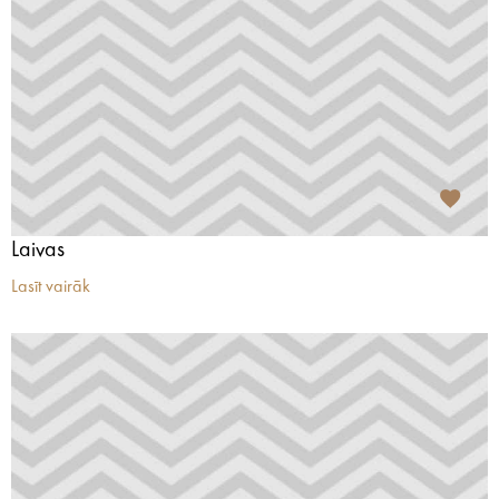
Laivas
Lasīt vairāk