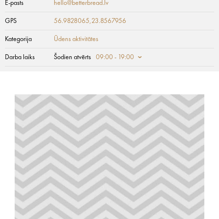
E-pasts
hello@betterbread.lv
GPS
56.9828065,23.8567956
Kategorija
Ūdens aktivitātes
Darba laiks
Šodien atvērts
09:00 - 19:00