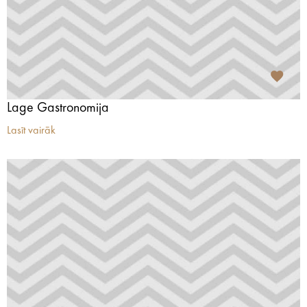
Lage Gastronomija
Lasīt vairāk