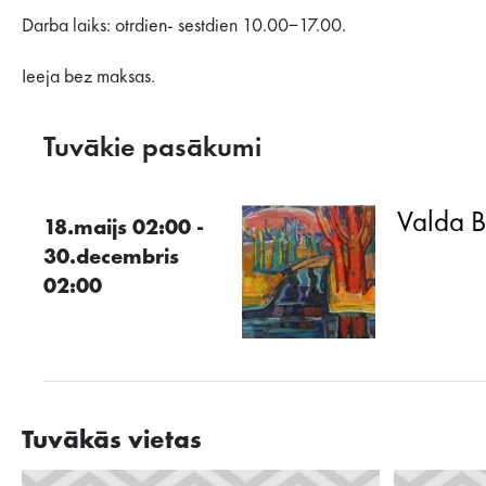
Darba laiks: otrdien- sestdien 10.00−17.00.
Ieeja bez maksas.
Tuvākie pasākumi
Valda Bu
18.maijs 02:00 -
30.decembris
02:00
Tuvākās vietas