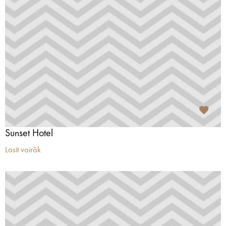
Sunset Hotel
Lasīt vairāk