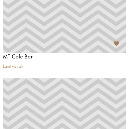
MT Cafe Bar
Lasīt vairāk