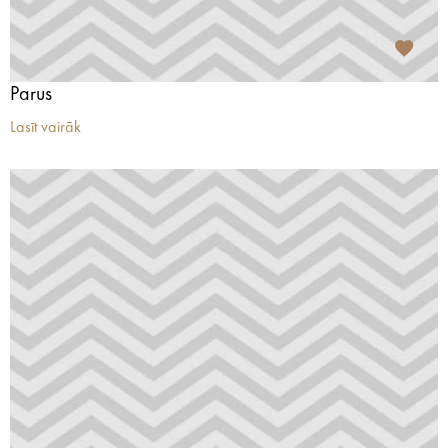
Parus
Lasīt vairāk