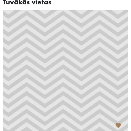
Tuvākās vietas