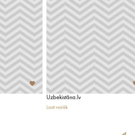
Uzbekistāna.lv
Lasīt vairāk