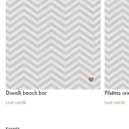
Diwalli beach bar
Pilsētas or
Lasīt vairāk
Lasīt vairāk