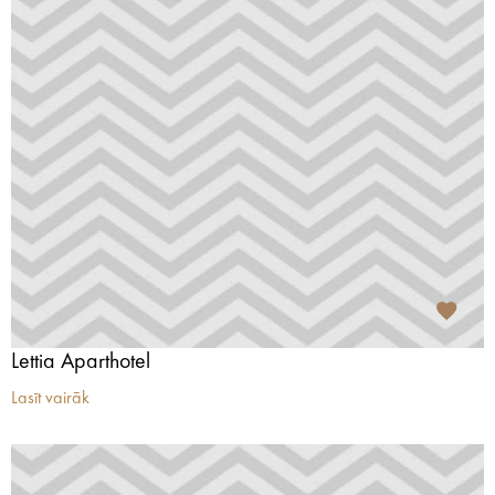
Lettia Aparthotel
Lasīt vairāk