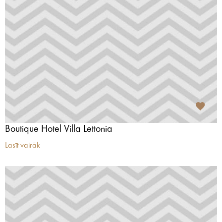
Boutique Hotel Villa Lettonia
Lasīt vairāk