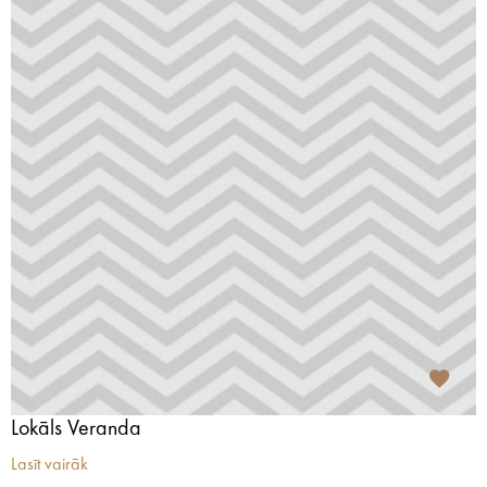
Lokāls Veranda
Lasīt vairāk