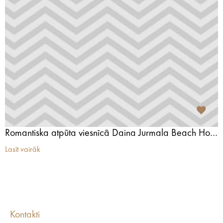
Romantiska atpūta viesnīcā Daina Jurmala Beach Hotel & SPA
Lasīt vairāk
Kontakti