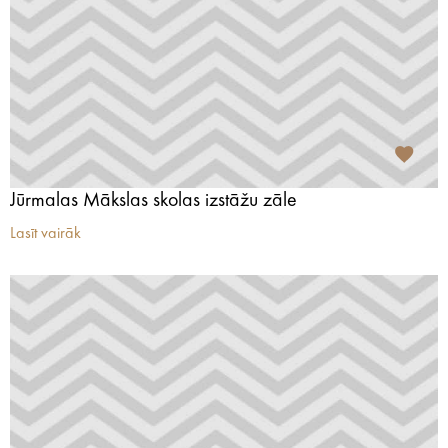
Jūrmalas Mākslas skolas izstāžu zāle
Lasīt vairāk