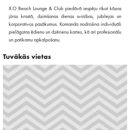
X.O Beach Lounge & Club piedāvā iespēju rīkot kāzas
jūras krastā, dzimšanas dienas svinības, jubilejas un
korporatīvos pasākumus. Komanda nodrošina individuāli
pielāgotas ēdienu un dzērienu kartes, kā arī profesionālu
un patīkamu apkalpošanu.
Tuvākās vietas