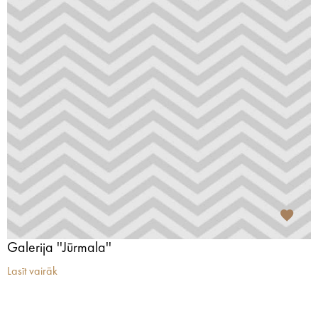
Galerija ''Jūrmala''
Lasīt vairāk