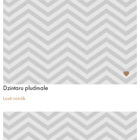
Dzintaru pludmale
Lasīt vairāk