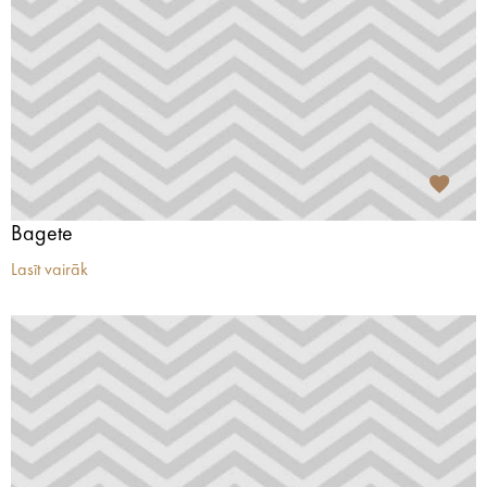
Bagete
Lasīt vairāk