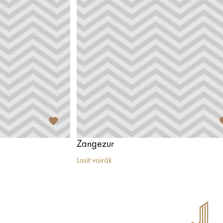
Zangezur
Lasīt vairāk