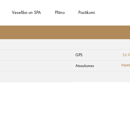
Veselība un SPA
Plāno
Pasākumi
GPS
56.9
Atsauksmes