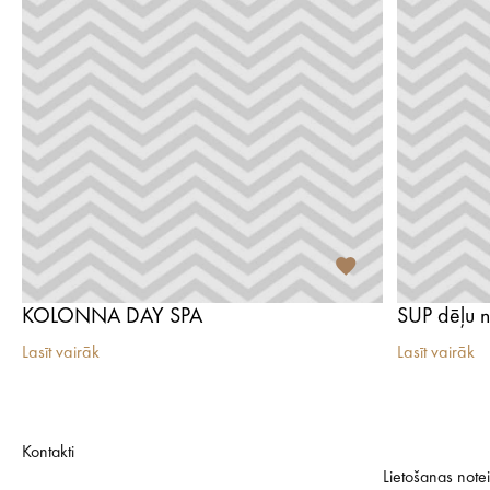
KOLONNA DAY SPA
Lasīt vairāk
Lasīt vairāk
Kontakti
Lietošanas note