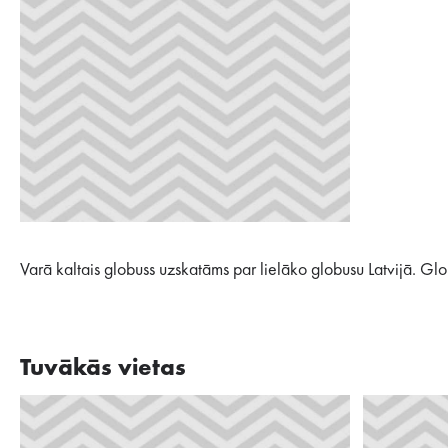
Varā kaltais globuss uzskatāms par lielāko globusu Latvijā. Gl
Tuvākās vietas