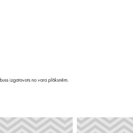
obuss izgatavots no vara plāksnēm.