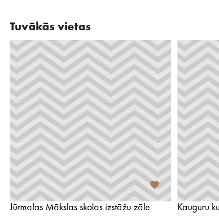
Tuvākās vietas
Jūrmalas Mākslas skolas izstāžu zāle
Kauguru ku