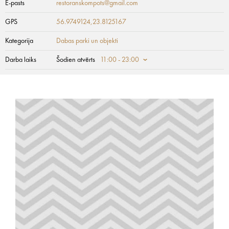
E-pasts
restoranskompots@gmail.com
GPS
56.9749124,23.8125167
Kategorija
Dabas parki un objekti
Darba laiks
Šodien atvērts
11:00 - 23:00