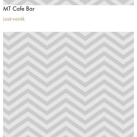
MT Cafe Bar
Lasīt vairāk