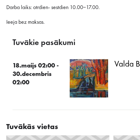
Darba laiks: otrdien- sestdien 10.00−17.00.
Ieeja bez maksas.
Tuvākie pasākumi
Valda Bu
18.maijs 02:00 -
30.decembris
02:00
Tuvākās vietas