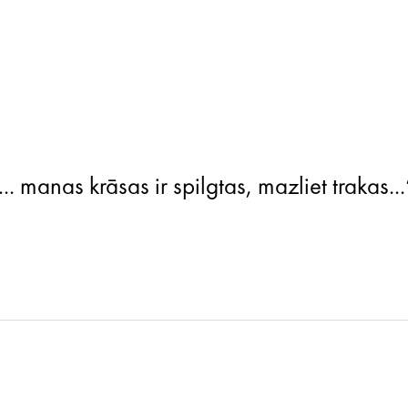
.. manas krāsas ir spilgtas, mazliet trakas...