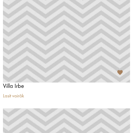
Villa Irbe
Lasīt vairāk