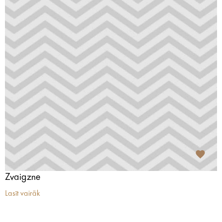
Zvaigzne
Lasīt vairāk