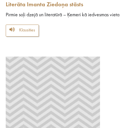
Literāta Imanta Ziedoņa stāsts
Pirmie soļi dzejā un literatūrā – Ķemeri kā iedvesmas vieta
Klausīties