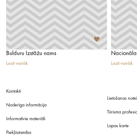
Bulduru Izstāžu nams
Nacionālais
Lasīt vairāk
Lasīt vairāk
Kontakti
Lietošanas note
Noderīga informācija
Tūrisma profesi
Informatīvie materiāli
Lapas karte
Piekļūstamība