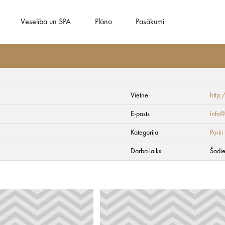
Veselība un SPA
Plāno
Pasākumi
Vietne
http:
E-pasts
info@
Kategorija
Parki
Darba laiks
Šodie