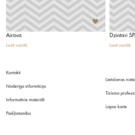
Airava
Dzintari S
Lasīt vairāk
Lasīt vairāk
Kontakti
Lietošanas note
Noderīga informācija
Tūrisma profesi
Informatīvie materiāli
Lapas karte
Piekļūstamība