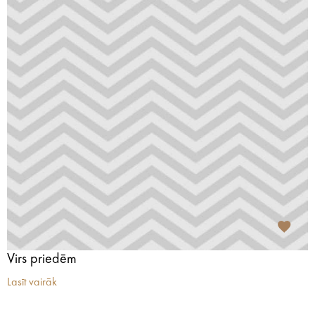
Virs priedēm
Lasīt vairāk