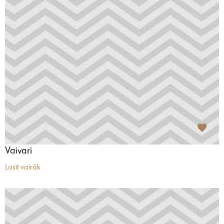
Vaivari
Lasīt vairāk