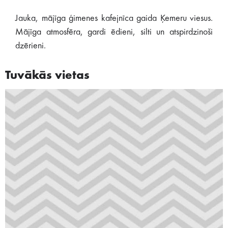
Jauka, mājīga ģimenes kafejnīca gaida Ķemeru viesus.
Mājīga atmosfēra, gardi ēdieni, silti un atspirdzinoši
dzērieni.
Tuvākās vietas