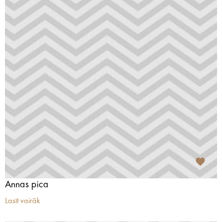
Annas pica
Lasīt vairāk