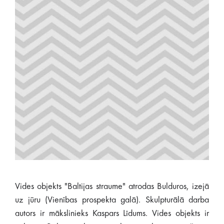
Vides objekts "Baltijas straume" atrodas Bulduros, izejā
uz jūru (Vienības prospekta galā). Skulpturālā darba
autors ir mākslinieks Kaspars Līdums. Vides objekts ir