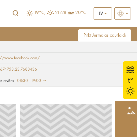
19°C,
21:28
20°C
LV
Pirkt Jūrmalas caurlaidi
s://www.facebook.com/
9674753,23.7683436
n atvērts
08:30 - 19:00