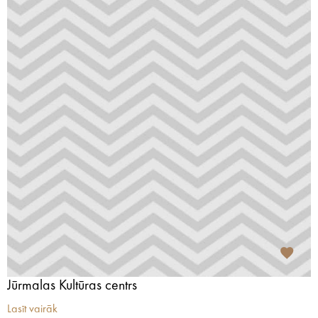
Jūrmalas Kultūras centrs
Lasīt vairāk