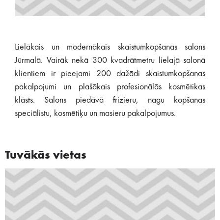
Lielākais un modernākais skaistumkopšanas salons
Jūrmalā. Vairāk nekā 300 kvadrātmetru lielajā salonā
klientiem ir pieejami 200 dažādi skaistumkopšanas
pakalpojumi un plašākais profesionālās kosmētikas
klāsts. Salons piedāvā frizieru, nagu kopšanas
speciālistu, kosmētiķu un masieru pakalpojumus.
Tuvākās vietas