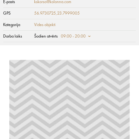
E-pasts
kskorso@kolonna.com
GPS
56.9730725,23.7999005
Kategorija
Vides objekti
Darba laiks
Šodien atvērts
09:00 - 20:00