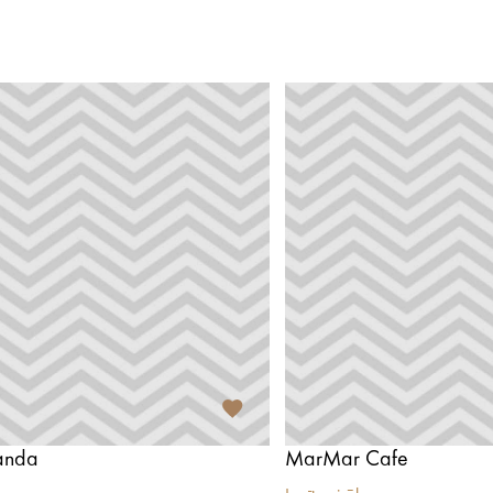
randa
MarMar Cafe