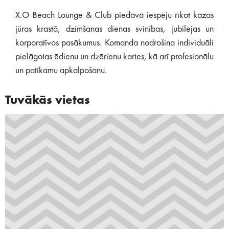
X.O Beach Lounge & Club piedāvā iespēju rīkot kāzas
jūras krastā, dzimšanas dienas svinības, jubilejas un
korporatīvos pasākumus. Komanda nodrošina individuāli
pielāgotas ēdienu un dzērienu kartes, kā arī profesionālu
un patīkamu apkalpošanu.
Tuvākās vietas