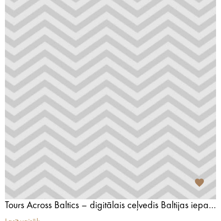
Tours Across Baltics – digitālais ceļvedis Baltijas iepazīšanai