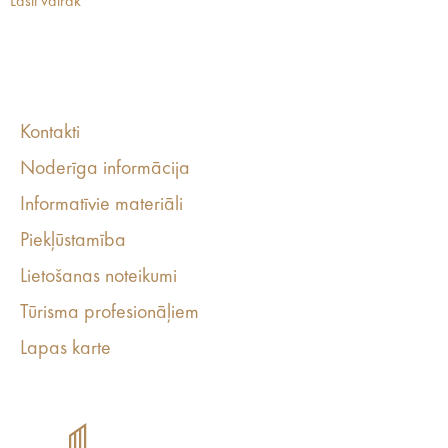
Lasīt vairāk
Kontakti
Noderīga informācija
Informatīvie materiāli
Piekļūstamība
Lietošanas noteikumi
Tūrisma profesionāļiem
Lapas karte