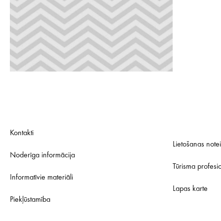
Kontakti
Lietošanas note
Noderīga informācija
Tūrisma profesi
Informatīvie materiāli
Lapas karte
Piekļūstamība