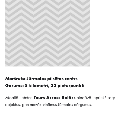
Maršruts: Jūrmalas pilsētas centrs
Garums: 5 kilometri, 33 pieturpunkti
Mobilā lietotne
Tours Across Baltics
piedāvā iepriekš sagat
objektus, gan mazāk zināmus Jūrmalas dārgumus.