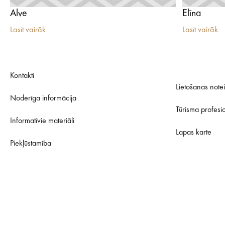
Alve
Elīna
Lasīt vairāk
Lasīt vairāk
Kontakti
Lietošanas note
Noderīga informācija
Tūrisma profesi
Informatīvie materiāli
Lapas karte
Piekļūstamība