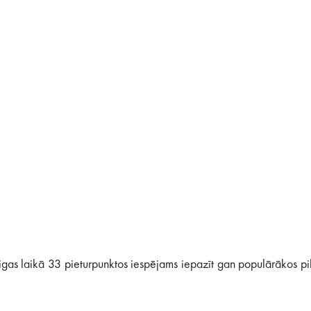
igas laikā 33 pieturpunktos iespējams iepazīt gan populārākos pi