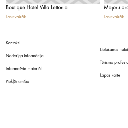
Boutique Hotel Villa Lettonia
Majoru p
Lasīt vairāk
Lasīt vairāk
Kontakti
Lietošanas note
Noderīga informācija
Tūrisma profesi
Informatīvie materiāli
Lapas karte
Piekļūstamība