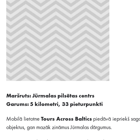
Maršruts: Jūrmalas pilsētas centrs
Garums: 5 kilometri, 33 pieturpunkti
Mobilā lietotne
Tours Across Baltics
piedāvā iepriekš sagat
objektus, gan mazāk zināmus Jūrmalas dārgumus.