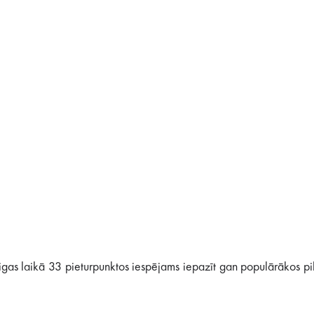
igas laikā 33 pieturpunktos iespējams iepazīt gan populārākos pi