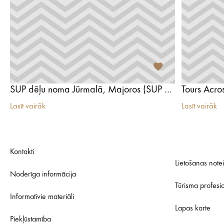
SUP dēļu noma Jūrmalā, Majoros (SUP Brothers)
Lasīt vairāk
Lasīt vairāk
Kontakti
Lietošanas note
Noderīga informācija
Tūrisma profesi
Informatīvie materiāli
Lapas karte
Piekļūstamība