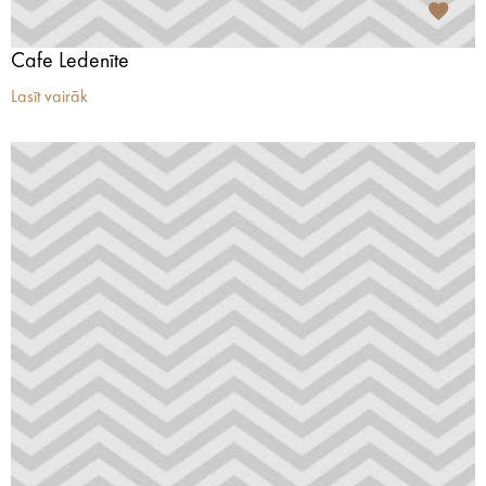
Cafe Ledenīte
Lasīt vairāk