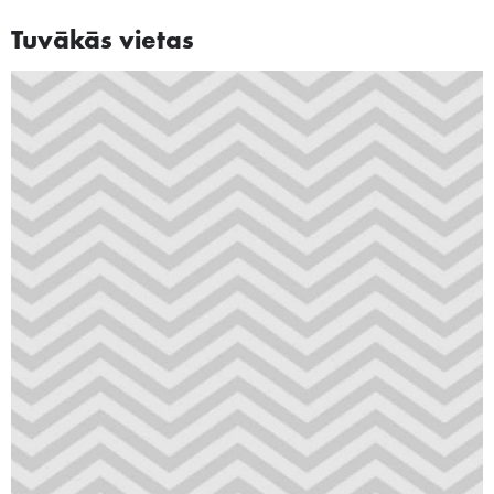
Tuvākās vietas