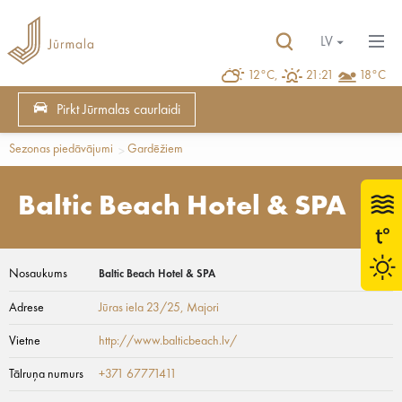
LV
12°C,
21:21
18°C
Pirkt Jūrmalas caurlaidi
Sezonas piedāvājumi
Gardēžiem
Baltic Beach Hotel & SPA
Nosaukums
Baltic Beach Hotel & SPA
Adrese
Jūras iela 23/25
, Majori
Vietne
http://www.balticbeach.lv/
Tālruņa numurs
+371 67771411