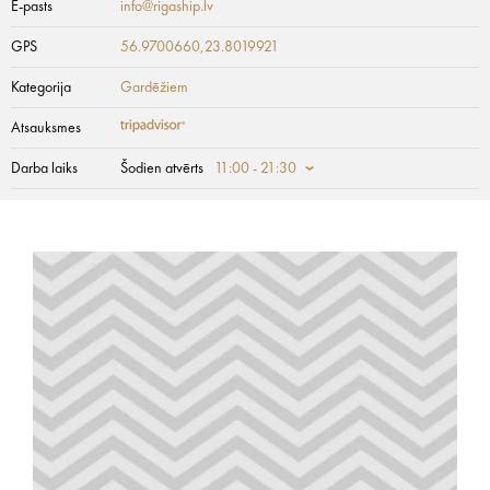
E-pasts
info@rigaship.lv
GPS
56.9700660,23.8019921
Kategorija
Gardēžiem
Atsauksmes
Darba laiks
Šodien atvērts
11:00 - 21:30