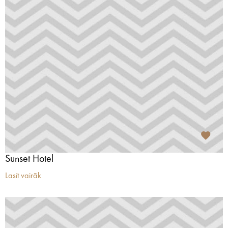
Sunset Hotel
Lasīt vairāk