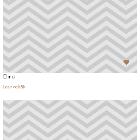
Elīna
Lasīt vairāk