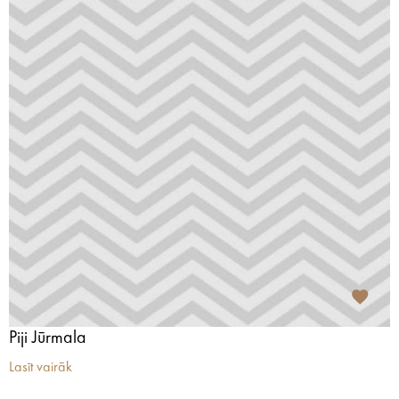
Piji Jūrmala
Lasīt vairāk