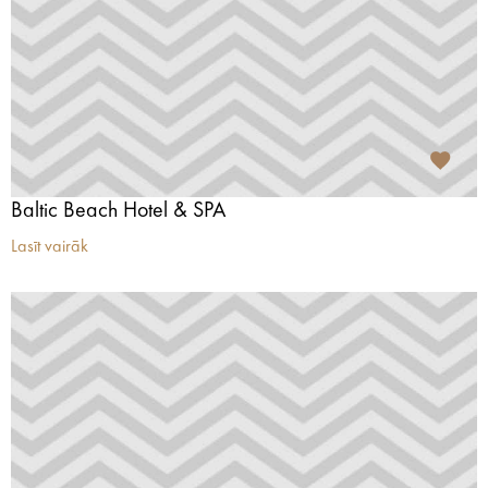
Baltic Beach Hotel & SPA
Lasīt vairāk