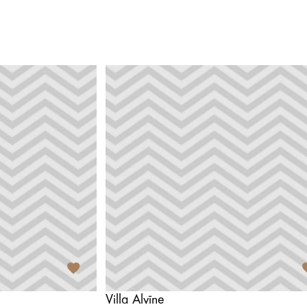
Villa Alvīne