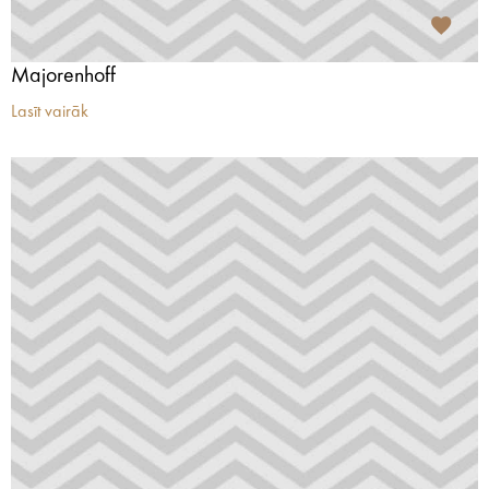
Majorenhoff
Lasīt vairāk