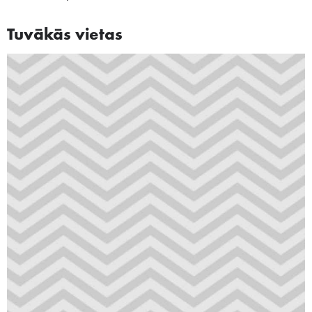
Tuvākās vietas