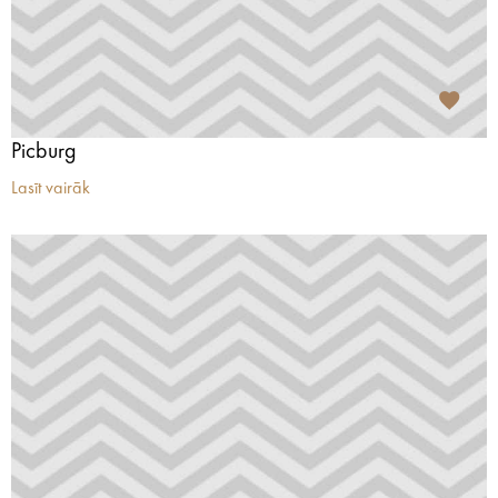
Picburg
Lasīt vairāk