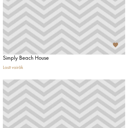
Simply Beach House
Lasīt vairāk