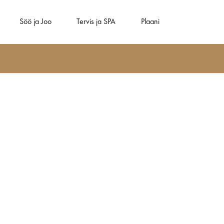
Söö ja Joo
Tervis ja SPA
Plaani