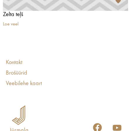
Zelta teļš
Loe veel
Kontakt
Brošüürid
Veebilehe kaart