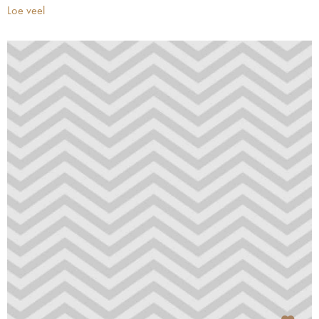
Loe veel