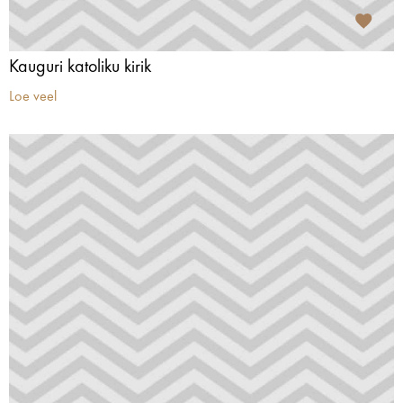
Kauguri katoliku kirik
Loe veel