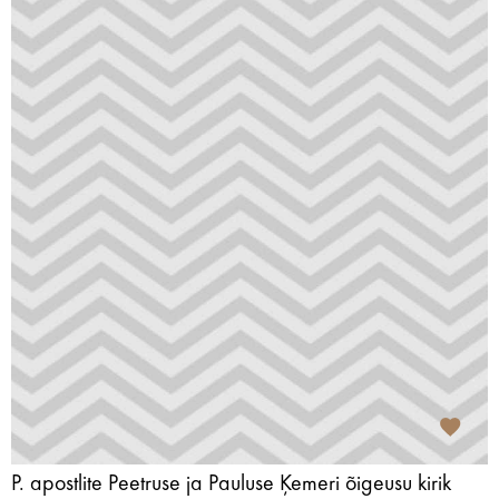
P. apostlite Peetruse ja Pauluse Ķemeri õigeusu kirik