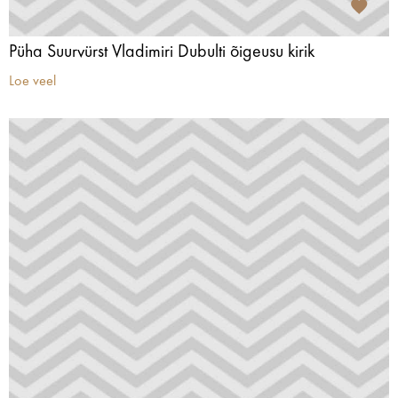
Püha Suurvürst Vladimiri Dubulti õigeusu kirik
Loe veel