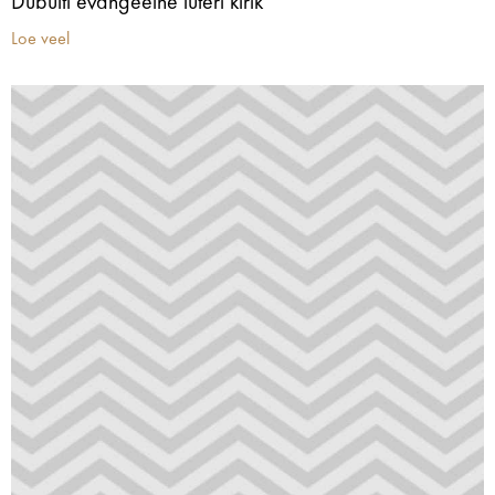
Dubulti evangeelne luteri kirik
Loe veel