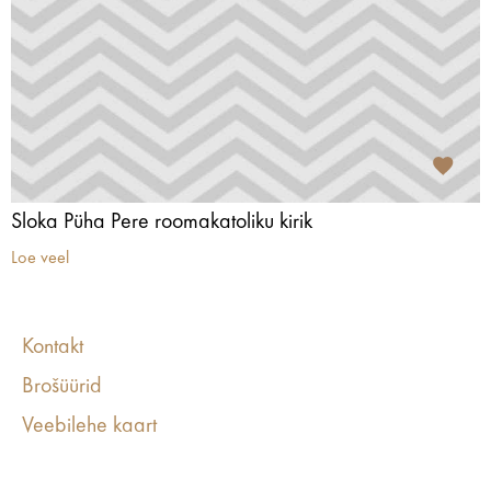
Sloka Püha Pere roomakatoliku kirik
Loe veel
Kontakt
Brošüürid
Veebilehe kaart