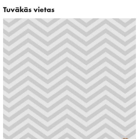
Tuvākās vietas