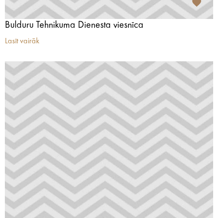
Bulduru Tehnikuma Dienesta viesnīca
Lasīt vairāk