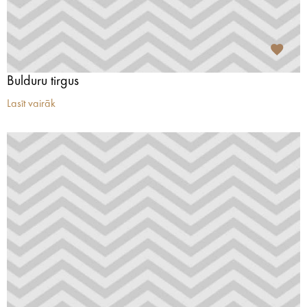
Bulduru tirgus
Lasīt vairāk