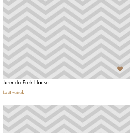
Jurmala Park House
Lasīt vairāk