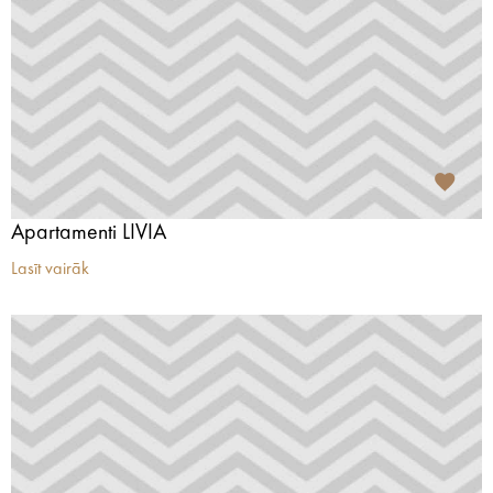
Apartamenti LIVIA
Lasīt vairāk