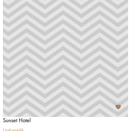
Sunset Hotel
Lasīt vairāk