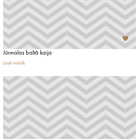
Jūrmalas baltā kaija
Lasīt vairāk