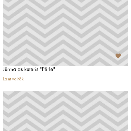
Jūrmalas kuteris "Pērle"
Lasīt vairāk