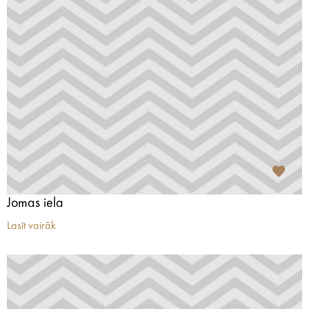
Jomas iela
Lasīt vairāk