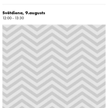
Svētdiena, 9.augusts
12:00 - 13:30