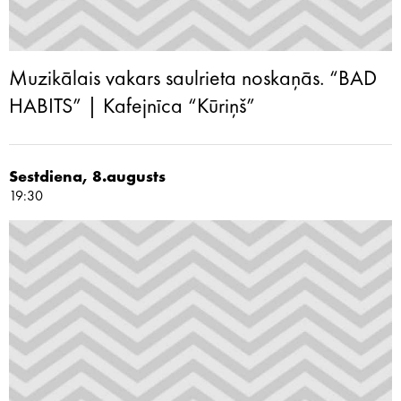
Muzikālais vakars saulrieta noskaņās. “BAD
HABITS” | Kafejnīca “Kūriņš”
Sestdiena, 8.augusts
19:30