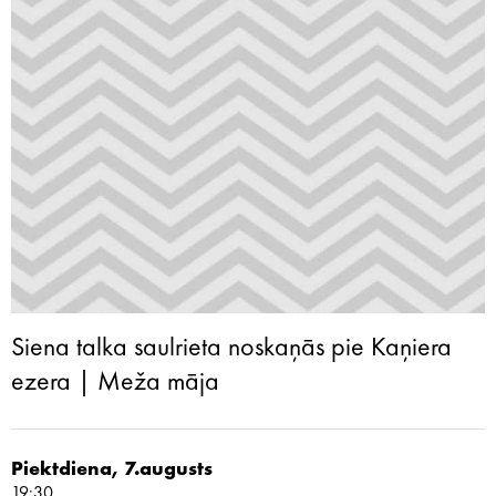
Siena talka saulrieta noskaņās pie Kaņiera
ezera | Meža māja
Piektdiena, 7.augusts
19:30