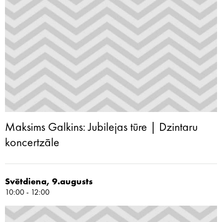
Maksims Galkins: Jubilejas tūre | Dzintaru
koncertzāle
Svētdiena, 9.augusts
10:00 - 12:00