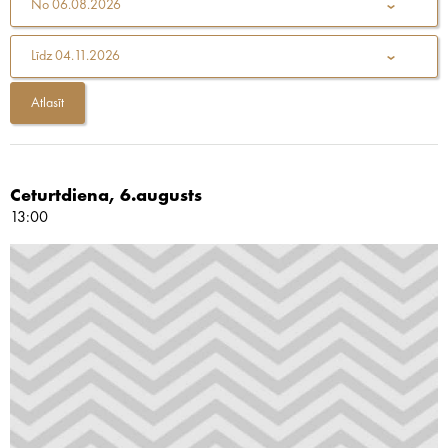
No
06.08.2026
Līdz
04.11.2026
Ceturtdiena, 6.augusts
13:00