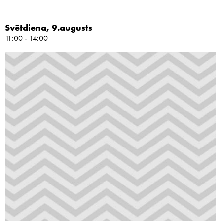
Svētdiena, 9.augusts
11:00 - 14:00