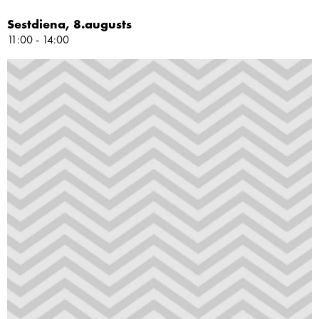
Sestdiena, 8.augusts
11:00 - 14:00