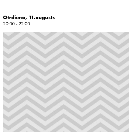
Otrdiena, 11.augusts
20:00 - 22:00