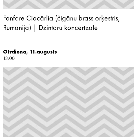
Fanfare Ciocărlia (čigānu brass orķestris,
Rumānija) | Dzintaru koncertzāle
Otrdiena, 11.augusts
13:00