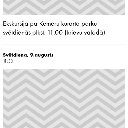
Ekskursija pa Ķemeru kūrorta parku
svētdienās plkst. 11.00 (krievu valodā)
Svētdiena, 9.augusts
11:30