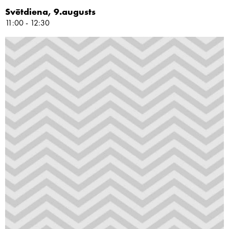
Svētdiena, 9.augusts
11:00 - 12:30