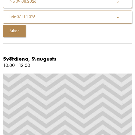
No
09.08.2026
Līdz
07.11.2026
Svētdiena, 9.augusts
10:00 - 12:00