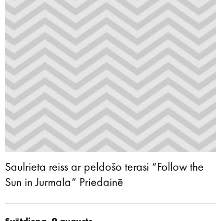
Saulrieta reiss ar peldošo terasi “Follow the
Sun in Jurmala” Priedainē