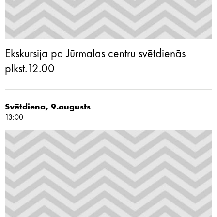
Ekskursija pa Jūrmalas centru svētdienās
plkst.12.00
Svētdiena, 9.augusts
13:00