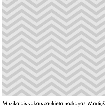
Muzikālais vakars saulrieta noskaņās. Mārtiņš