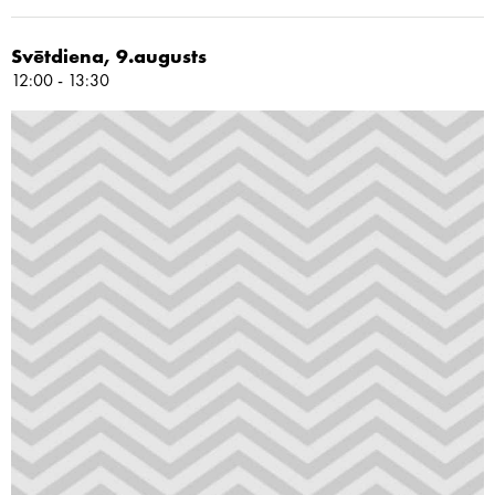
Svētdiena, 9.augusts
12:00 - 13:30