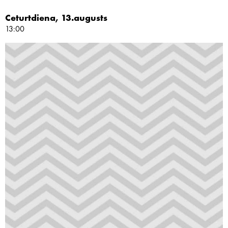
Ceturtdiena, 13.augusts
13:00