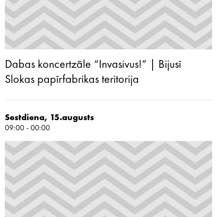
Dabas koncertzāle “Invasivus!” | Bijusī
Slokas papīrfabrikas teritorija
Sestdiena, 15.augusts
09:00 - 00:00