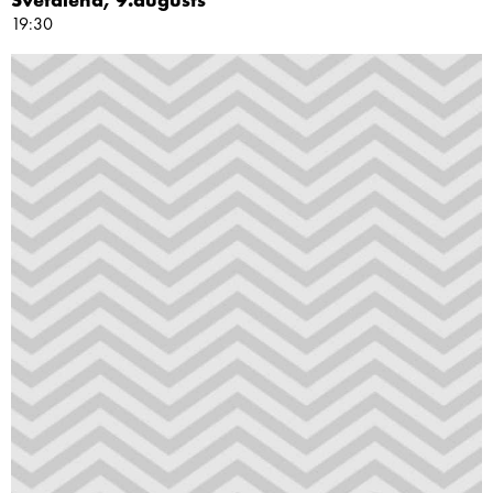
Svētdiena, 9.augusts
19:30