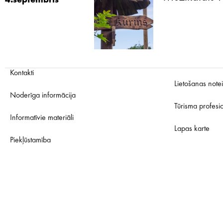
4.septembris
Kontakti
Lietošanas note
Noderīga informācija
Tūrisma profesi
Informatīvie materiāli
Lapas karte
Piekļūstamība